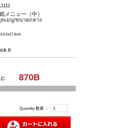
,1111
紙メニュー（中）
ุดเมนู/ขนาดกลาง
e/19.5x27.8cm
ock 6
870B
.C
Quantity 数量 ：