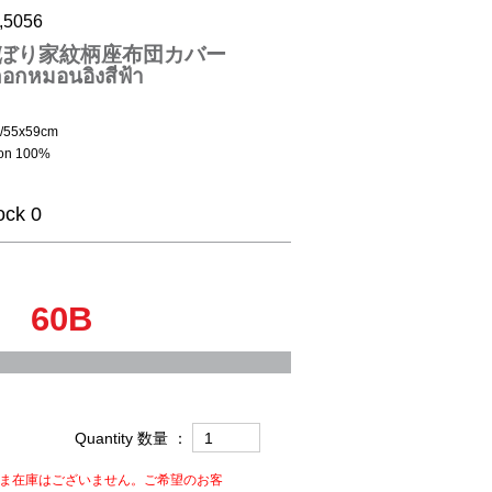
,5056
ぼり家紋柄座布団カバー
อกหมอนอิงสีฟ้า
e/55x59cm
ton 100%
ock 0
60B
Quantity 数量 ：
ま在庫はございません。ご希望のお客