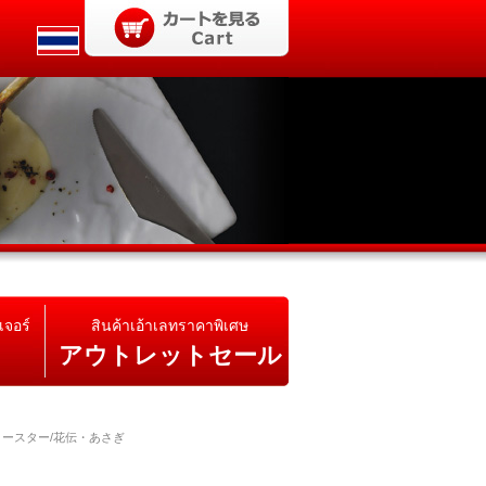
เจอร์
สินค้าเอ้าเลทราคาพิเศษ
アウトレットセール
コースター/花伝・あさぎ