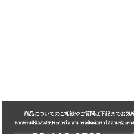
商品についてのご相談やご質問は下記までお気
หากท่านมีข้อสงสัยประการใด สามารถติดต่อเราได้ตามช่องทางก