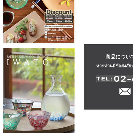
商品につい
หากท่านมีข้อสงสัย