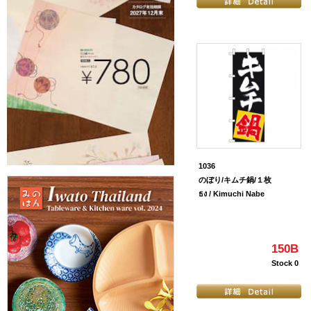
1036
のぼり/キムチ鍋/１枚
ธง / Kimuchi Nabe
150B
Stock 0