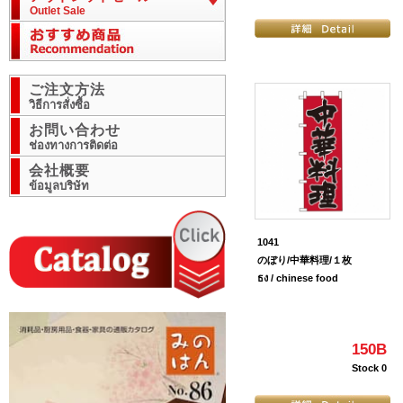
Outlet Sale
ご注文方法
วิธีการสั่งซื้อ
お問い合わせ
ช่องทางการติดต่อ
会社概要
ข้อมูลบริษัท
1041
のぼり/中華料理/１枚
ธง / chinese food
150B
Stock 0